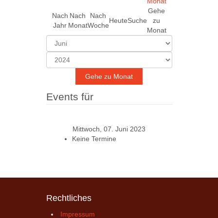
Gehe
Nach
Nach
Nach
Heute
Suche
zu
Jahr
Monat
Woche
Monat
Gehe zu Monat
Events für
Mittwoch, 07. Juni 2023
Keine Termine
Rechtliches
Impressum