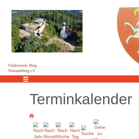
Förderverein Burg
Neurandsberg e.V.
Menü
Terminkalender