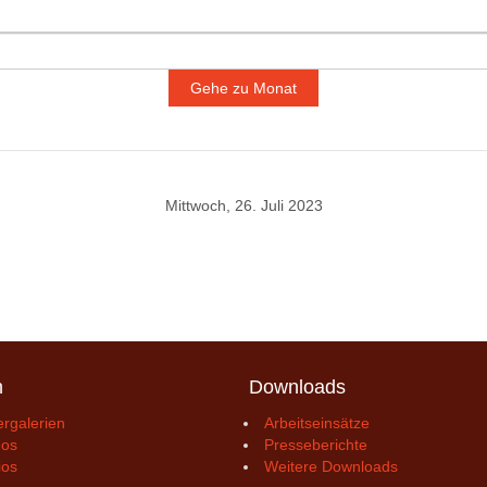
Gehe zu Monat
Mittwoch, 26. Juli 2023
n
Downloads
ergalerien
Arbeitseinsätze
eos
Presseberichte
ios
Weitere Downloads