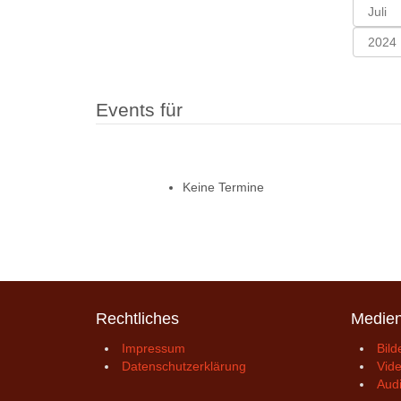
Events für
Keine Termine
Rechtliches
Medie
Impressum
Bild
Datenschutzerklärung
Vid
Aud