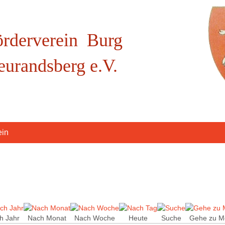
örderverein Burg
eurandsberg e.V.
ein
h Jahr
Nach Monat
Nach Woche
Heute
Suche
Gehe zu M