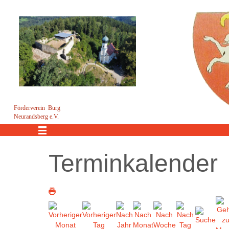
Förderverein Burg
Neurandsberg e.V.
Menü
Terminkalender