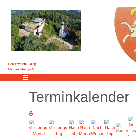
Förderverein Burg
Neurandsberg e.V.
Menü
Terminkalender