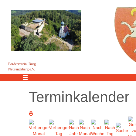
Förderverein Burg
Neurandsberg e.V.
Menü
Terminkalender