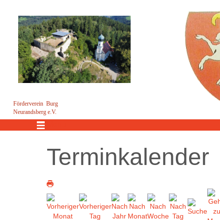
Förderverein Burg
Neurandsberg e.V.
Menü
Terminkalender