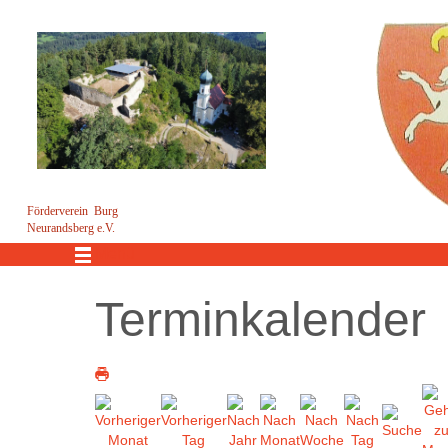
Förderverein Burg
Neurandsberg e.V.
Menü
Terminkalender