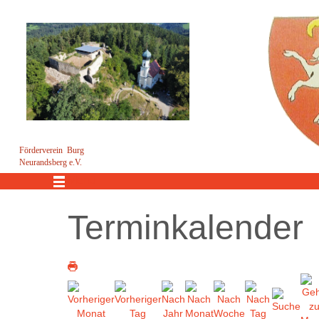
Förderverein Burg
Neurandsberg e.V.
Menü
Terminkalender