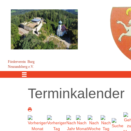
Förderverein Burg
Neurandsberg e.V.
Menü
Terminkalender