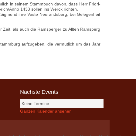
mlich in seinem Stammbuch davon, dass Herr Fridri­
rich/Anno 1433 sollen ins Werck richten.
 Sigmund ihre Veste Neurandsberg, bei Gelegenheit
r Zeit, als auch die Ramsperger zu Allten Ramsperg
Stammburg aufzugeben, die vermut­lich um das Jahr
Nächste Events
Keine Termine
Ganzen Kalender ansehen