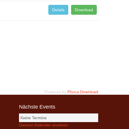
Details
Download
Powered by
Phoca Download
Nächste Events
Keine Termine
Ganzen Kalender ansehen