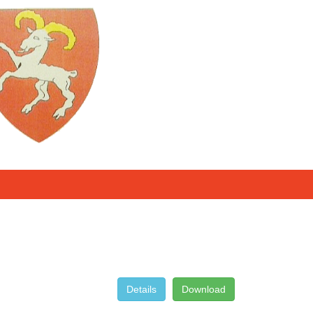
Details
Download