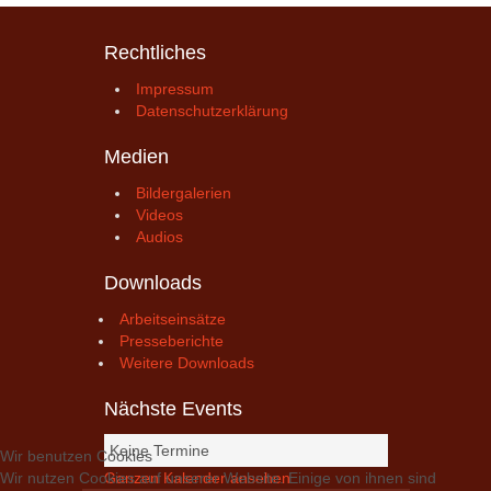
Rechtliches
Impressum
Datenschutzerklärung
Medien
Bildergalerien
Videos
Audios
Downloads
Arbeitseinsätze
Presseberichte
Weitere Downloads
Nächste Events
Keine Termine
Wir benutzen Cookies
Ganzen Kalender ansehen
Wir nutzen Cookies auf unserer Website. Einige von ihnen sind