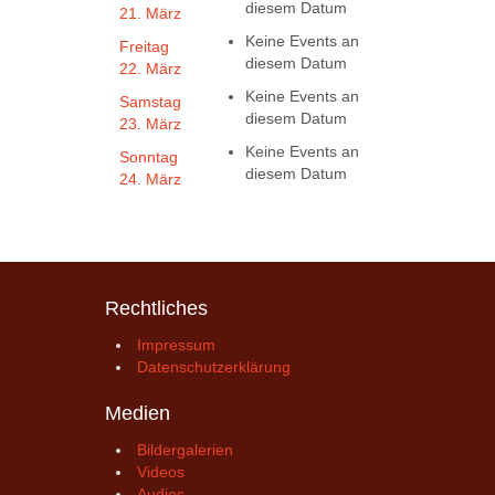
diesem Datum
21. März
Keine Events an
Freitag
diesem Datum
22. März
Keine Events an
Samstag
diesem Datum
23. März
Keine Events an
Sonntag
diesem Datum
24. März
Rechtliches
Impressum
Datenschutzerklärung
Medien
Bildergalerien
Videos
Audios