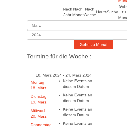
Geh
Nach
Nach
Nach
Heute
Suche
zu
Jahr
Monat
Woche
Mon
Gehe zu Monat
Termine für die Woche :
18. März 2024 - 24. März 2024
Keine Events an
Montag
diesem Datum
18. März
Keine Events an
Dienstag
diesem Datum
19. März
Keine Events an
Mittwoch
diesem Datum
20. März
Keine Events an
Donnerstag