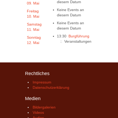
diesem Datum
09. Mai
Keine Events an
Freitag
diesem Datum
10. Mai
Keine Events an
Samstag
diesem Datum
11. Mai
13:30
Burgführung
Sonntag
:: Veranstaltungen
12. Mai
Rechtliches
Impressum
Datenschutzerklärung
Medien
Bildergalerien
Videos
Audios