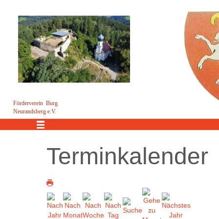
Förderverein Burg
Neurandsberg e.V.
Menü
Terminkalender