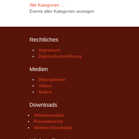
Alle Kategorien ...
Events aller Kategorien anzeigen
Rechtliches
Impressum
Datenschutzerklärung
Medien
Bildergalerien
Videos
Audios
Downloads
Arbeitseinsätze
Presseberichte
Weitere Downloads