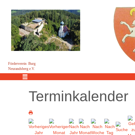
Förderverein Burg
Neurandsberg e.V.
Menü
Terminkalender